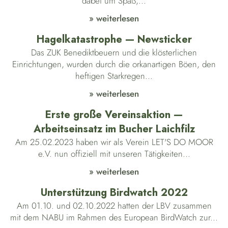
dabei um Spaß,...
» weiterlesen
Hagelkatastrophe — Newsticker
Das ZUK Benediktbeuern und die klösterlichen
Einrichtungen, wurden durch die orkanartigen Böen, den
heftigen Starkregen...
» weiterlesen
Erste große Vereinsaktion —
Arbeitseinsatz im Bucher Laichfilz
Am 25.02.2023 haben wir als Verein LET'S DO MOOR
e.V. nun offiziell mit unseren Tätigkeiten...
» weiterlesen
Unterstützung Birdwatch 2022
Am 01.10. und 02.10.2022 hatten der LBV zusammen
mit dem NABU im Rahmen des European BirdWatch zur...