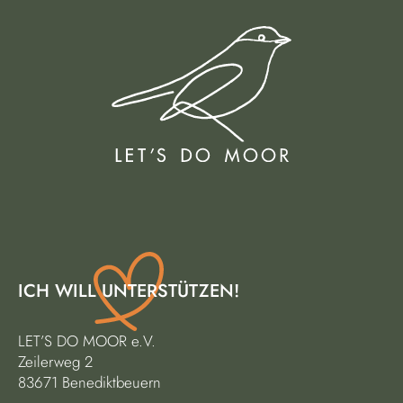
ICH WILL UNTERSTÜTZEN!
LET’S DO MOOR e.V.
Zeilerweg 2
83671 Benediktbeuern