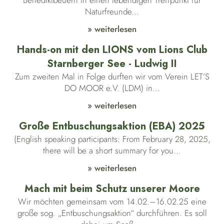
Benediktbeuern in einen lebendigen Treffpunkt für
Naturfreunde...
» weiterlesen
Hands-on mit den LIONS vom Lions Club
Starnberger See - Ludwig II
Zum zweiten Mal in Folge durften wir vom Verein LET’S
DO MOOR e.V. (LDM) in...
» weiterlesen
Große Entbuschungsaktion (EBA) 2025
(English speaking participants: From February 28, 2025,
there will be a short summary for you...
» weiterlesen
Mach mit beim Schutz unserer Moore
Wir möchten gemeinsam vom 14.02.–16.02.25 eine
große sog. „Entbuschungsaktion“ durchführen. Es soll