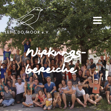
Wirkungs-
bereiche