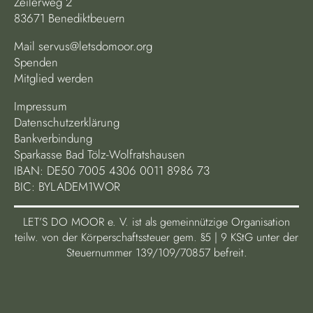
Zeilerweg 2
83671 Benediktbeuern
Mail
servus@letsdomoor.org
Spenden
Mitglied werden
Impressum
Datenschutzerklärung
Bankverbindung
Sparkasse Bad Tölz-Wolfratshausen
IBAN: DE50 7005 4306 0011 8986 73
BIC: BYLADEM1WOR
LET’S DO MOOR e. V. ist als gemeinnützige Organisation
teilw. von der Körperschaftssteuer gem. §5 | 9 KStG unter der
Steuernummer 139/109/70857 befreit.