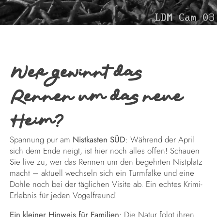
Wer gewinnt das
Rennen um das neue
Heim?
Spannung pur am
Nistkasten SÜD
: Während der April
sich dem Ende neigt, ist hier noch alles offen! Schauen
Sie live zu, wer das Rennen um den begehrten Nistplatz
macht – aktuell wechseln sich ein Turmfalke und eine
Dohle noch bei der täglichen Visite ab. Ein echtes Krimi-
Erlebnis für jeden Vogelfreund!
Ein kleiner Hinweis für Familien
: Die Natur folgt ihren