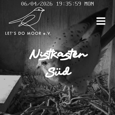
Nistkasten
Süd