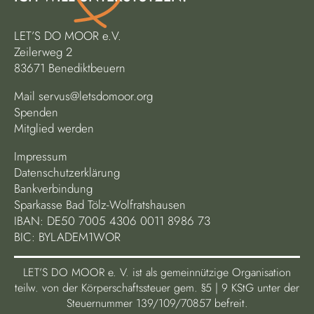
LET’S DO MOOR e.V.
Zeilerweg 2
83671 Benediktbeuern
Mail
servus@letsdomoor.org
Spenden
Mitglied werden
Impressum
Datenschutzerklärung
Bankverbindung
Sparkasse Bad Tölz-Wolfratshausen
IBAN: DE50 7005 4306 0011 8986 73
BIC: BYLADEM1WOR
LET’S DO MOOR e. V. ist als gemeinnützige Organisation
teilw. von der Körperschaftssteuer gem. §5 | 9 KStG unter der
Steuernummer 139/109/70857 befreit.