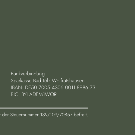
Bankverbindung
Sparkasse Bad Tölz-Wolfratshausen
IBAN: DE50 7005 4306 0011 8986 73
BIC: BYLADEM1WOR
ter der Steuernummer 139/109/70857 befreit.