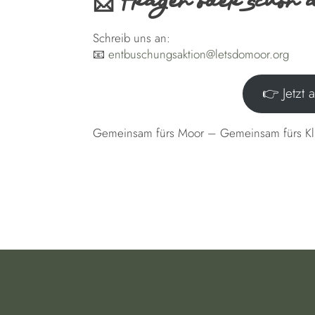
📩 Fragen oder schon 
Schreib uns an:
📧
entbuschungsaktion@letsdomoor.org
👉 Jetzt 
Gemeinsam fürs Moor – Gemeinsam fürs Kl