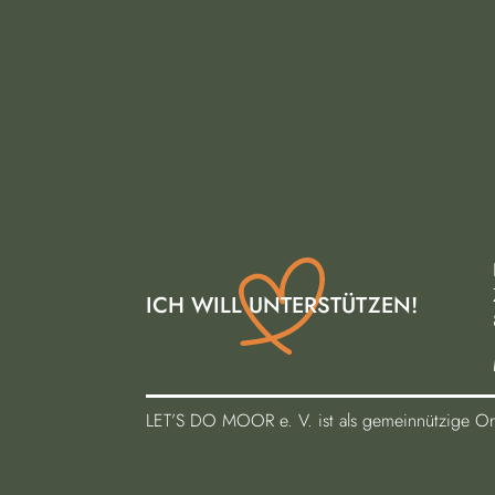
ICH WILL UNTERSTÜTZEN!
LET’S DO MOOR e. V. ist als gemeinnützige Org