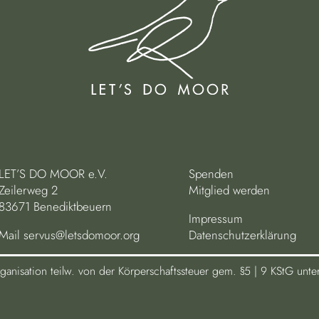
LET’S DO MOOR e.V.
Spenden
Zeilerweg 2
Mitglied werden
83671 Benediktbeuern
Impressum
Mail
servus@letsdomoor.org
Datenschutzerklärung
anisation teilw. von der Körperschaftssteuer gem. §5 | 9 KStG un