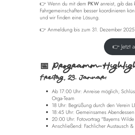
👉 Wenn du mit dem
PKW
anreist, gib das
Fahrgemeinschaften besser koordinieren könn
und wir finden eine Lösung.
👉 Anmeldung bis zum 31. Dezember 2025
👉 Jetzt 
📅 Programm-Highligh
Freitag, 23. Januar:
Ab 17:00 Uhr: Anreise möglich; Schlü
Orga-Team
18 Uhr: Begrüßung durch den Verein 
18:45 Uhr: Gemeinsames Abendessen i
20:00 Uhr: Fotovortrag "Bayerns Wilde
Anschließend: Fachlicher Austausch 