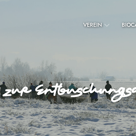
VEREIN
BIOC
 zur Entbuschungsa