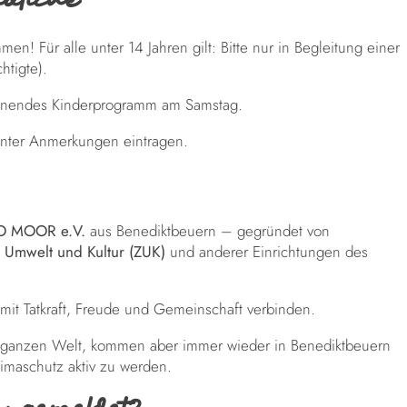
ndliche
en! Für alle unter 14 Jahren gilt: Bitte nur in Begleitung einer
htigte).
pannendes Kinderprogramm am Samstag.
nter Anmerkungen eintragen.
O MOOR e.V.
aus Benediktbeuern – gegründet von
r Umwelt und Kultur (ZUK)
und anderer Einrichtungen des
mit Tatkraft, Freude und Gemeinschaft verbinden.
er ganzen Welt, kommen aber immer wieder in Benediktbeuern
maschutz aktiv zu werden.