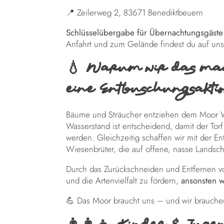
📍 Zeilerweg 2, 83671 Benediktbeuern
Schlüsselübergabe für Übernachtungsgäste
Anfahrt und zum Gelände findest du auf uns
💧 Warum wir das mach
eine Entbuschungsakti
Bäume und Sträucher entziehen dem Moor W
Wasserstand ist entscheidend, damit der Torf
werden. Gleichzeitig schaffen wir mit der 
Wiesenbrüter, die auf offene, nasse Landsc
Durch das Zurückschneiden und Entfernen vo
und die Artenvielfalt zu fördern,
ansonsten 
💪 Das Moor braucht uns – und wir brauche