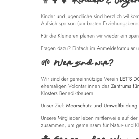
👨‍👩‍👧 Kinder & Juge
Kinder und Jugendliche sind herzlich willkomm
Aufsichtsperson (am besten Erziehungsberec
Für die Kleineren planen wir wieder ein s
Fragen dazu? Einfach im Anmeldeformular u
🌱 Wer sind wir?
Wir sind der gemeinnützige Verein
LET’S D
ehemaligen Volontär:innen des
Zentrums fü
Klosters Benediktbeuern.
Unser Ziel:
Moorschutz und Umweltbildung
Unsere Mitglieder leben mittlerweile auf d
zusammen, um gemeinsam für Natur- und Kli