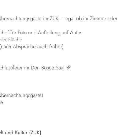
 Übernachtungsgäste im ZUK – egal ob im Zimmer oder
nhof für Foto und Aufteilung auf Autos
 der Fläche
 (nach Absprache auch früher)
lussfeier im Don Bosco Saal 🎉
Übernachtungsgäste)
se
t und Kultur (ZUK)