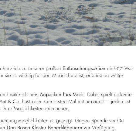
h herzlich zu unserer großen
Entbuschungsaktion
ein! 👉 Was
sie so wichtig für den Moorschutz ist, erfährst du weiter
und natürlich ums
Anpacken fürs Moor
. Dabei spielt es keine
 Axt & Co. hast oder zum ersten Mal mit anpackst –
jede:r ist
 ihrer Möglichkeiten mitmachen.
achtungsmöglichkeiten ist gesorgt. Gegen Spende vor Ort
 im
Don Bosco Kloster Benediktbeuern
zur Verfügung.