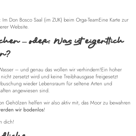
: Im Don Bosco Saal (im ZUK) beim Orga-TeamEine Karte zur
erer Website.
en – oder: Was ist eigentlich
on?
asser – und genau das wollen wir verhindern!Ein hoher
 nicht zersetzt wird und keine Treibhausgase freigesetzt
Entbuschung wieder Lebensraum für seltene Arten und
haften angewiesen sind.
n Gehölzen helfen wir also aktiv mit, das Moor zu bewahren
werden wir bodenlos
!
n dich!