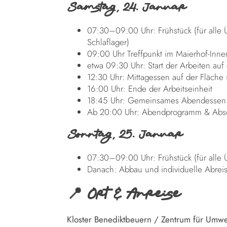
Samstag, 24. Januar
07:30–09:00 Uhr: Frühstück (für alle
Schlaflager)
09:00 Uhr Treffpunkt im Maierhof-Inne
etwa 09:30 Uhr: Start der Arbeiten auf
12:30 Uhr: Mittagessen auf der Fläche
16:00 Uhr: Ende der Arbeitseinheit
18:45 Uhr: Gemeinsames Abendessen
Ab 20:00 Uhr: Abendprogramm & Absch
Sonntag, 25. Januar
07:30–09:00 Uhr: Frühstück (für alle 
Danach: Abbau und individuelle Abrei
📍 Ort & Anreise
Kloster Benediktbeuern / Zentrum für Umwel