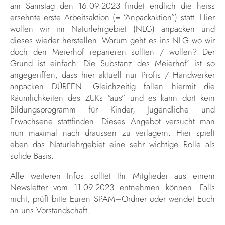
am Samstag den 16.09.2023 findet endlich die heiss
ersehnte erste Arbeitsaktion (= “Anpackaktion”) statt. Hier
wollen wir im Naturlehrgebiet (NLG) anpacken und
dieses wieder herstellen. Warum geht es ins NLG wo wir
doch den Meierhof reparieren sollten / wollen? Der
Grund ist einfach: Die Substanz des Meierhof´ ist so
angegeriffen, dass hier aktuell nur Profis / Handwerker
anpacken DÜRFEN. Gleichzeitig fallen hiermit die
Räumlichkeiten des ZUKs “aus” und es kann dort kein
Bildungsprogramm für Kinder, Jugendliche und
Erwachsene stattfinden. Dieses Angebot versucht man
nun maximal nach draussen zu verlagern. Hier spielt
eben das Naturlehrgebiet eine sehr wichtige Rolle als
solide Basis.
Alle weiteren Infos solltet Ihr Mitglieder aus einem
Newsletter vom 11.09.2023 entnehmen können. Falls
nicht, prüft bitte Euren SPAM–Ordner oder wendet Euch
an uns Vorstandschaft.