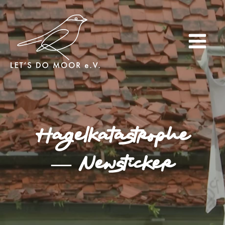
Hagelkatastrophe
— Newsticker