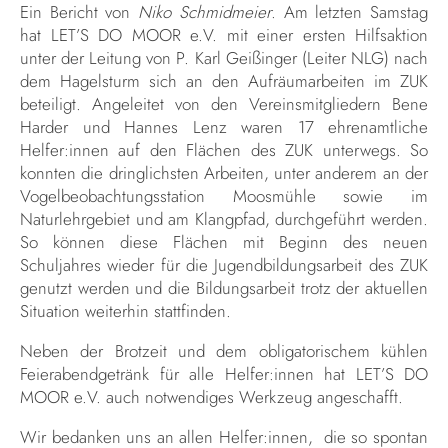
Ein Bericht von
Niko Schmidmeier
. Am letzten Samstag
hat LET’S DO MOOR e.V. mit einer ersten Hilfsaktion
unter der Leitung von P. Karl Geißinger (Leiter NLG) nach
dem Hagelsturm sich an den Aufräumarbeiten im ZUK
beteiligt. Angeleitet von den Vereinsmitgliedern Bene
Harder und Hannes Lenz waren 17 ehrenamtliche
Helfer:innen auf den Flächen des ZUK unterwegs. So
konnten die dringlichsten Arbeiten, unter anderem an der
Vogelbeobachtungsstation Moosmühle sowie im
Naturlehrgebiet und am Klangpfad, durchgeführt werden.
So können diese Flächen mit Beginn des neuen
Schuljahres wieder für die Jugendbildungsarbeit des ZUK
genutzt werden und die Bildungsarbeit trotz der aktuellen
Situation weiterhin stattfinden.
Neben der Brotzeit und dem obligatorischem kühlen
Feierabendgetränk für alle Helfer:innen hat LET’S DO
MOOR e.V. auch notwendiges Werkzeug angeschafft.
Wir bedanken uns an allen Helfer:innen, die so spontan