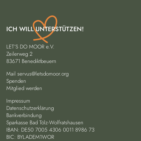
ICH WILL UNTERSTÜTZEN!
LET’S DO MOOR e.V.
Zeilerweg 2
83671 Benediktbeuern
Mail
servus@letsdomoor.org
Spenden
Mitglied werden
Impressum
Datenschutzerklärung
Bankverbindung
Sparkasse Bad Tölz-Wolfratshausen
IBAN: DE50 7005 4306 0011 8986 73
BIC: BYLADEM1WOR