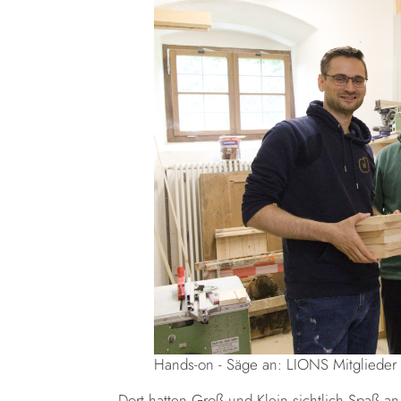
Hands-on - Säge an: LIONS Mitglieder 
Dort hatten Groß und Klein sichtlich Spaß a