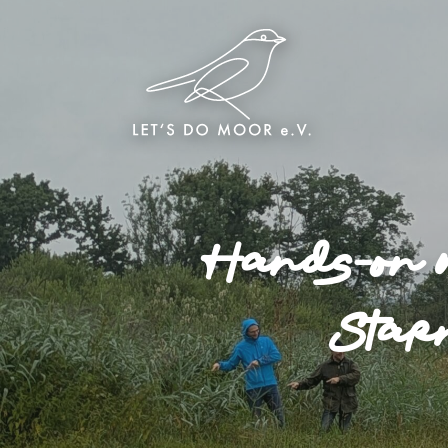
Hands-on 
Star