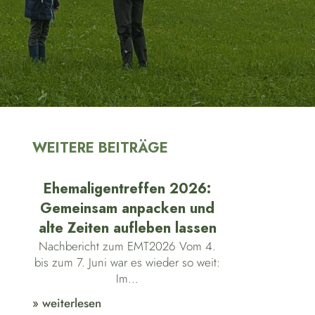
WEITERE BEITRÄGE
Ehemaligentreffen 2026:
Gemeinsam anpacken und
alte Zeiten aufleben lassen
Nachbericht zum EMT2026 Vom 4.
bis zum 7. Juni war es wieder so weit:
Im...
» weiterlesen