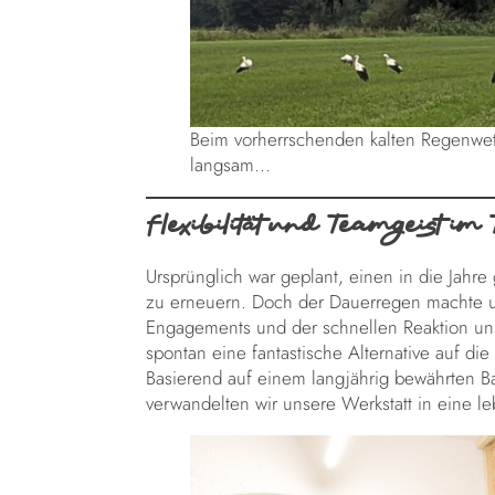
Beim vorherrschenden kalten Regenwet
langsam...
Flexibilität und Teamgeist im
Ursprünglich war geplant, einen in die Jah
zu erneuern. Doch der Dauerregen machte u
Engagements und der schnellen Reaktion un
spontan eine fantastische Alternative auf d
Basierend auf einem langjährig bewährten 
verwandelten wir unsere Werkstatt in eine le