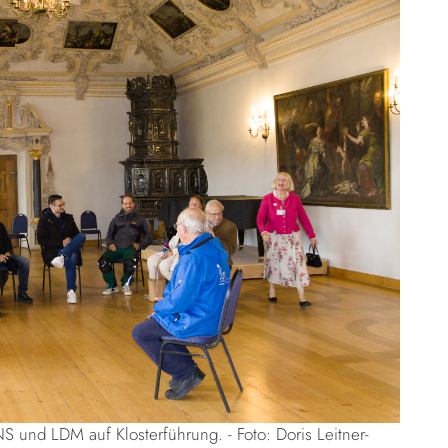
S und LDM auf Klosterführung. - Foto: Doris Leitner-