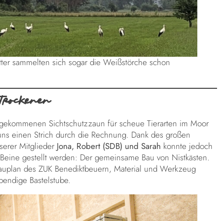
ter sammelten sich sogar die Weißstörche schon
 Trockenen
re gekommenen Sichtschutzzaun für scheue Tierarten im Moor
ns einen Strich durch die Rechnung. Dank des großen
serer Mitglieder
Jona, Robert (SDB) und Sarah
konnte jedoch
ie Beine gestellt werden: Der gemeinsame Bau von Nistkästen.
Bauplan des ZUK Benediktbeuern, Material und Werkzeug
bendige Bastelstube.