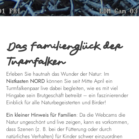
Das Familienglück der
Turmfalken
Erleben Sie hautnah das Wunder der Natur: Im
Nistkasten NORD
können Sie seit Mitte April ein
Turmfalkenpaar live dabei begleiten, wie es mit viel
Hingabe sein Brutgeschäft betreibt – ein faszinierender
Einblick für alle Naturbegeisterten und Birder!
Ein kleiner Hinweis für Familien
: Da die Webcams die
Natur ungeschönt und live zeigen, kann es vorkommen,
dass Szenen (z. B. bei der Fütterung oder durch
natürliches Verhalten) für Kinder schwer einzuordnen