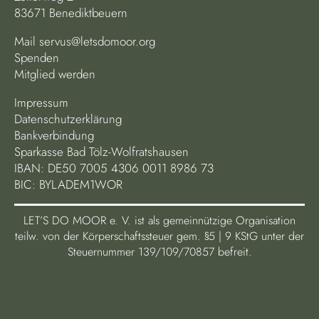
83671 Benediktbeuern
Mail
servus@letsdomoor.org
Spenden
Mitglied werden
Impressum
Datenschutzerklärung
Bankverbindung
Sparkasse Bad Tölz-Wolfratshausen
IBAN: DE50 7005 4306 0011 8986 73
BIC: BYLADEM1WOR
LET’S DO MOOR e. V. ist als gemeinnützige Organisation
teilw. von der Körperschaftssteuer gem. §5 | 9 KStG unter der
Steuernummer 139/109/70857 befreit.