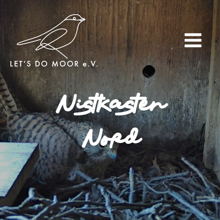
Nistkasten
Nord