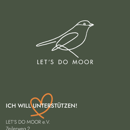
ICH WILL UNTERSTÜTZEN!
LET’S DO MOOR e.V.
Zeilerweg 2