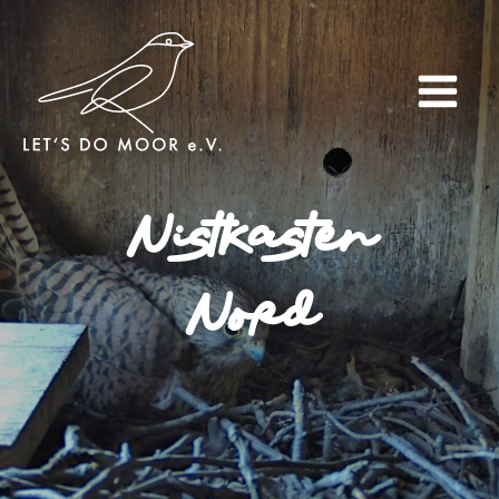
Nistkasten
Nord