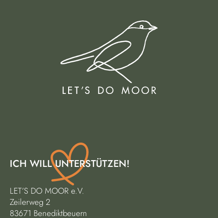
ICH WILL UNTERSTÜTZEN!
LET’S DO MOOR e.V.
Zeilerweg 2
83671 Benediktbeuern