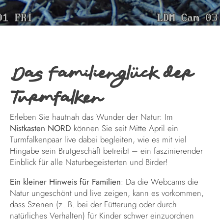
Das Familienglück der
Turmfalken
Erleben Sie hautnah das Wunder der Natur: Im
Nistkasten NORD
können Sie seit Mitte April ein
Turmfalkenpaar live dabei begleiten, wie es mit viel
Hingabe sein Brutgeschäft betreibt – ein faszinierender
Einblick für alle Naturbegeisterten und Birder!
Ein kleiner Hinweis für Familien
: Da die Webcams die
Natur ungeschönt und live zeigen, kann es vorkommen,
dass Szenen (z. B. bei der Fütterung oder durch
natürliches Verhalten) für Kinder schwer einzuordnen