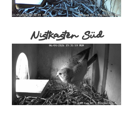
Nistkasten Süd