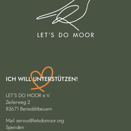
ICH WILL UNTERSTÜTZEN!
LET’S DO MOOR e.V.
Zeilerweg 2
83671 Benediktbeuern
Mail
servus@letsdomoor.org
Spenden