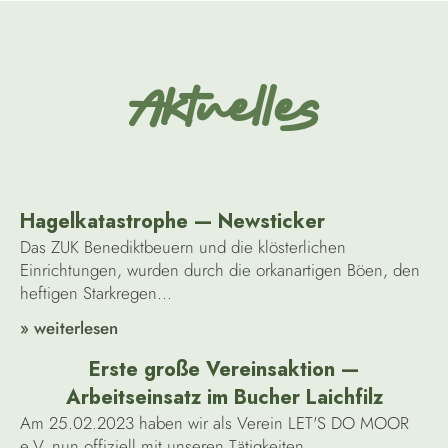
Aktuelles
Hagelkatastrophe — Newsticker
Das ZUK Benediktbeuern und die klösterlichen
Einrichtungen, wurden durch die orkanartigen Böen, den
heftigen Starkregen...
» weiterlesen
Erste große Vereinsaktion —
Arbeitseinsatz im Bucher Laichfilz
Am 25.02.2023 haben wir als Verein LET'S DO MOOR
e.V. nun offiziell mit unseren Tätigkeiten...