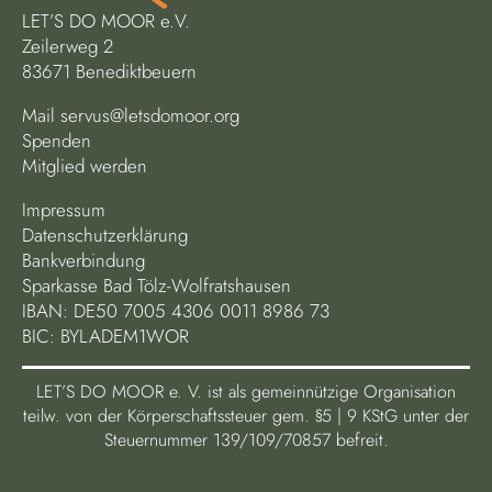
LET’S DO MOOR e.V.
Zeilerweg 2
83671 Benediktbeuern
Mail
servus@letsdomoor.org
Spenden
Mitglied werden
Impressum
Datenschutzerklärung
Bankverbindung
Sparkasse Bad Tölz-Wolfratshausen
IBAN: DE50 7005 4306 0011 8986 73
BIC: BYLADEM1WOR
LET’S DO MOOR e. V. ist als gemeinnützige Organisation
teilw. von der Körperschaftssteuer gem. §5 | 9 KStG unter der
Steuernummer 139/109/70857 befreit.